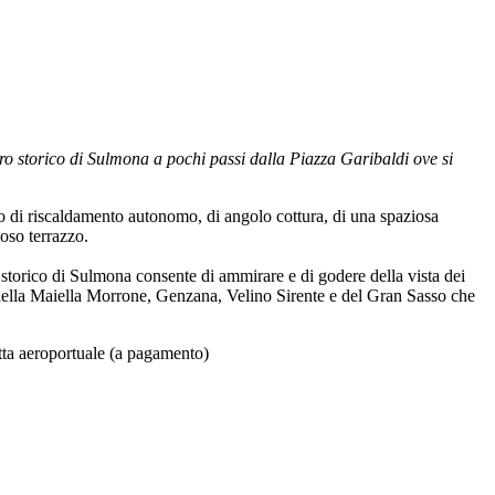
tro storico di Sulmona a pochi passi dalla Piazza Garibaldi ove si
tato di riscaldamento autonomo, di angolo cottura, di una spaziosa
ioso terrazzo.
o storico di Sulmona consente di ammirare e di godere della vista dei
della Maiella Morrone, Genzana, Velino Sirente e del Gran Sasso che
etta aeroportuale (a pagamento)