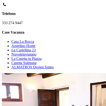
Telefono
333 274 9447
Case Vacanza
Casa La Rocca
Angelino Home
La Castellina 23
Nuvoleinviaggio
La Casetta in Piazza
Casetta Sulmona
ALMATROS Design Suites