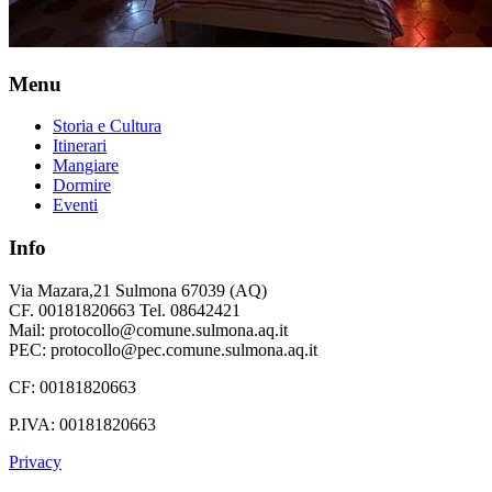
Menu
Storia e Cultura
Itinerari
Mangiare
Dormire
Eventi
Info
Via Mazara,21 Sulmona 67039 (AQ)
CF. 00181820663 Tel. 08642421
Mail: protocollo@comune.sulmona.aq.it
PEC: protocollo@pec.comune.sulmona.aq.it
CF: 00181820663
P.IVA: 00181820663
Privacy