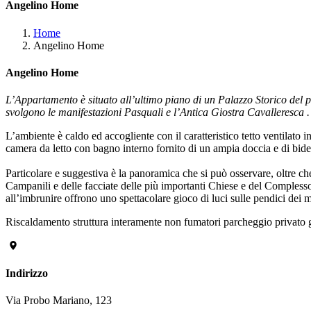
Angelino Home
Home
Angelino Home
Angelino Home
L’Appartamento è situato all’ultimo piano di un Palazzo Storico del p
svolgono le manifestazioni Pasquali e l’Antica Giostra Cavalleresca .
L’ambiente è caldo ed accogliente con il caratteristico tetto ventilato 
camera da letto con bagno interno fornito di un ampia doccia e di bid
Particolare e suggestiva è la panoramica che si può osservare, oltre ch
Campanili e delle facciate delle più importanti Chiese e del Comples
all’imbrunire offrono uno spettacolare gioco di luci sulle pendici dei 
Riscaldamento struttura interamente non fumatori parcheggio privato g
Indirizzo
Via Probo Mariano, 123