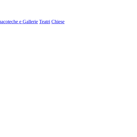
nacoteche e Gallerie
Teatri
Chiese