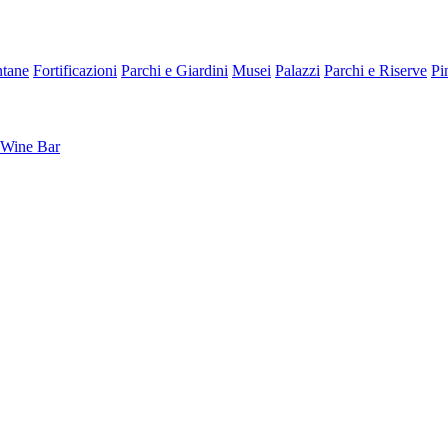
tane
Fortificazioni
Parchi e Giardini
Musei
Palazzi
Parchi e Riserve
Pi
Wine Bar