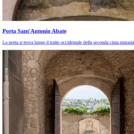
Porta Sant'Antonio Abate
La porta si trova lungo il tratto occidentale della seconda cinta muraria,