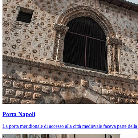
Porta Napoli
La porta meridionale di accesso alla città medievale faceva parte della s