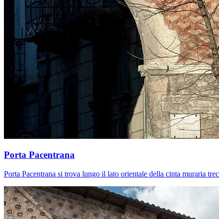
Porta Pacentrana
Porta Pacentrana si trova lungo il lato orientale della cinta muraria t