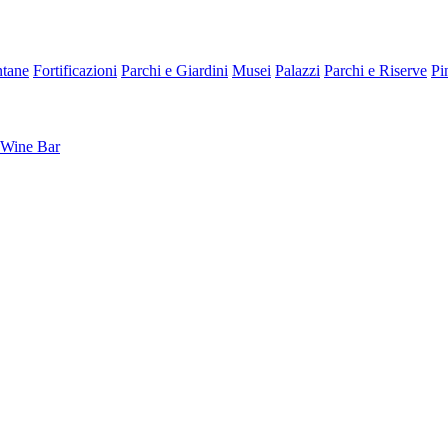
tane
Fortificazioni
Parchi e Giardini
Musei
Palazzi
Parchi e Riserve
Pi
Wine Bar