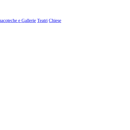
nacoteche e Gallerie
Teatri
Chiese