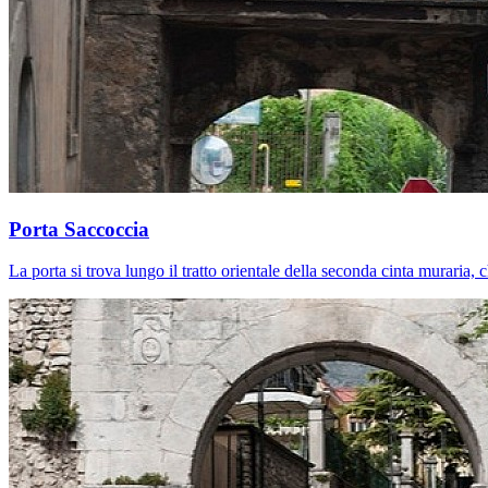
Porta Saccoccia
La porta si trova lungo il tratto orientale della seconda cinta muraria, c