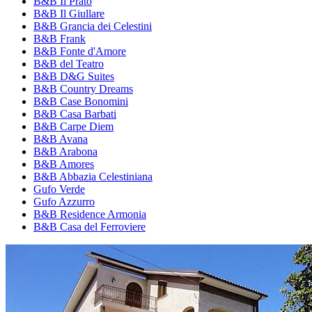
B&B Il Prato
B&B Il Giullare
B&B Grancia dei Celestini
B&B Frank
B&B Fonte d'Amore
B&B del Teatro
B&B D&G Suites
B&B Country Dreams
B&B Case Bonomini
B&B Casa Barbati
B&B Carpe Diem
B&B Avana
B&B Arabona
B&B Amores
B&B Abbazia Celestiniana
Gufo Verde
Gufo Azzurro
B&B Residence Armonia
B&B Casa del Ferroviere