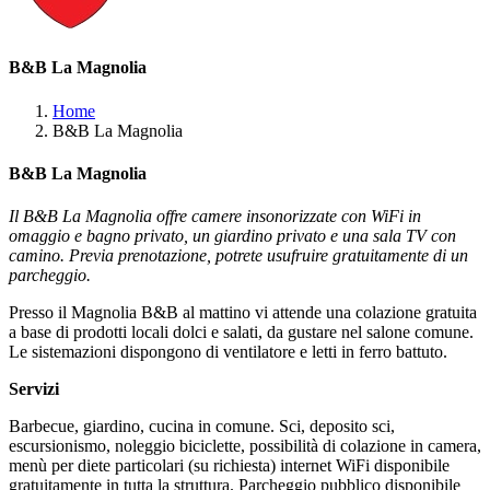
B&B La Magnolia
Home
B&B La Magnolia
B&B La Magnolia
Il B&B La Magnolia offre camere insonorizzate con WiFi in
omaggio e bagno privato, un giardino privato e una sala TV con
camino. Previa prenotazione, potrete usufruire gratuitamente di un
parcheggio.
Presso il Magnolia B&B al mattino vi attende una colazione gratuita
a base di prodotti locali dolci e salati, da gustare nel salone comune.
Le sistemazioni dispongono di ventilatore e letti in ferro battuto.
Servizi
Barbecue, giardino, cucina in comune. Sci, deposito sci,
escursionismo, noleggio biciclette, possibilità di colazione in camera,
menù per diete particolari (su richiesta) internet WiFi disponibile
gratuitamente in tutta la struttura. Parcheggio pubblico disponibile