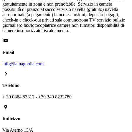
gratuitamente in zona e non prenotabile. Servizio in camera
possibilità di pranzo al sacco servizio navetta (gratuito) navetta
aeroportuale (a pagamento) banco escursioni, deposito bagagli,
check-in e check-out privati sala comune/zona TV servizio pulizie
giornaliero fax/fotocopiatrice camere non fumatori disponibilità di
camere insonorizzate riscaldamento.
Email
info@lamagnolia.com
Telefono
+ 39 0864 53317 - +39 340 8232780
Indirizzo
Via Aterno 13/A