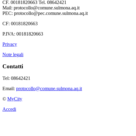
CF. 00181820663 Tel. 08642421
Mail: protocollo@comune.sulmona.aq.it
PEC: protocollo@pec.comune.sulmona.aq.it
CF: 00181820663
P.IVA: 00181820663
Privacy
Note legali
Contatti
Tel: 08642421
Email:
protocollo@comune.sulmona.aq.it
©
MyCity
Accedi