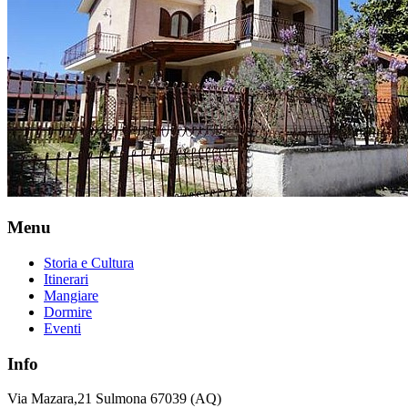
Menu
Storia e Cultura
Itinerari
Mangiare
Dormire
Eventi
Info
Via Mazara,21 Sulmona 67039 (AQ)