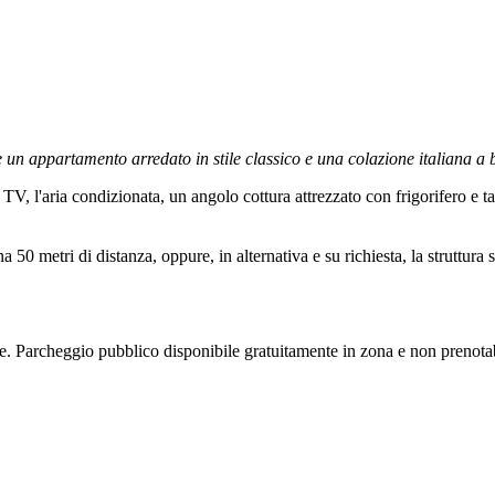
 un appartamento arredato in stile classico e una colazione italiana a b
, l'aria condizionata, un angolo cottura attrezzato con frigorifero e t
 50 metri di distanza, oppure, in alternativa e su richiesta, la struttura 
le. Parcheggio pubblico disponibile gratuitamente in zona e non prenota