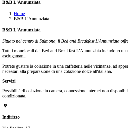
B&B L'Annunziata
Home
B&B L'Annunziata
B&B L'Annunziata
Situato nel centro di Sulmona, il Bed and Breakfast L'Annunziata offre
Tutti i monolocali del Bed and Breakfast L'Annunziata includono una TV
asciugamani.
Potrete gustare la colazione in una caffetteria nelle vicinanze, ad appena
necessari alla preparazione di una colazione dolce all'italiana.
Servizi
Possibilità di colazione in camera, connessione internet non disponibi
condizionata.
Indirizzo