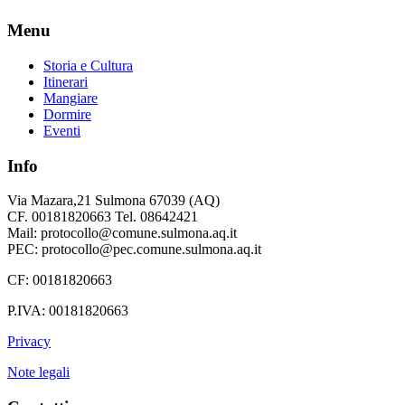
Menu
Storia e Cultura
Itinerari
Mangiare
Dormire
Eventi
Info
Via Mazara,21 Sulmona 67039 (AQ)
CF. 00181820663 Tel. 08642421
Mail: protocollo@comune.sulmona.aq.it
PEC: protocollo@pec.comune.sulmona.aq.it
CF: 00181820663
P.IVA: 00181820663
Privacy
Note legali