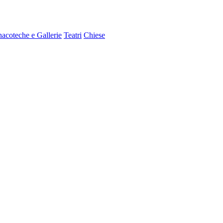
nacoteche e Gallerie
Teatri
Chiese