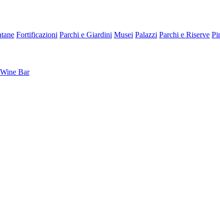
tane
Fortificazioni
Parchi e Giardini
Musei
Palazzi
Parchi e Riserve
Pi
Wine Bar