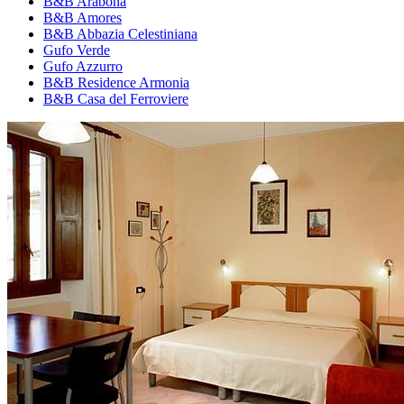
B&B Arabona
B&B Amores
B&B Abbazia Celestiniana
Gufo Verde
Gufo Azzurro
B&B Residence Armonia
B&B Casa del Ferroviere