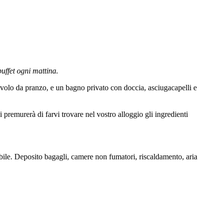
uffet ogni mattina.
avolo da pranzo, e un bagno privato con doccia, asciugacapelli e
si premurerà di farvi trovare nel vostro alloggio gli ingredienti
bile. Deposito bagagli, camere non fumatori, riscaldamento, aria