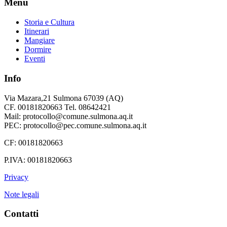
Menu
Storia e Cultura
Itinerari
Mangiare
Dormire
Eventi
Info
Via Mazara,21 Sulmona 67039 (AQ)
CF. 00181820663 Tel. 08642421
Mail: protocollo@comune.sulmona.aq.it
PEC: protocollo@pec.comune.sulmona.aq.it
CF: 00181820663
P.IVA: 00181820663
Privacy
Note legali
Contatti