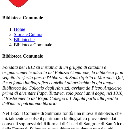
Biblioteca Comunale
Home
Storia e Cultura
Biblioteche
Biblioteca Comunale
Biblioteca Comunale
Fondata nel 1812 su iniziativa di un gruppo di cittadini e
originariamente allestita nel Palazzo Comunale, la biblioteca fu in
seguito trasferita presso l'Abbazia di Santo Spirito a Morrone. Qui,
il suo fondo bibliografico contribuì ad arricchire la già ampia
Biblioteca del Collegio degli Abruzzi, avviata da Pietro Angelerio
prima di diventare Papa. Tuttavia, solo pochi anni dopo, nel 1816,
il trasferimento del Regio Collegio a L'Aquila portò alla perdita
dell'intero patrimonio librario.
Nel 1865 il Comune di Sulmona fondò una nuova Biblioteca, che
inizialmente accolse il patrimonio bibliografico proveniente dai
conventi soppressi dei Riformati di Castel di Sangro e di San Nicola
della Forma di Sulmona, quest'ultimo considerato uno dei più