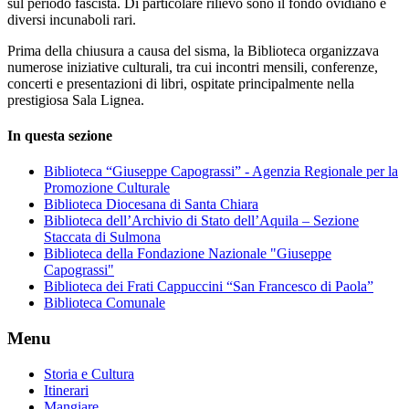
sul periodo fascista. Di particolare rilievo sono il fondo ovidiano e
diversi incunaboli rari.
Prima della chiusura a causa del sisma, la Biblioteca organizzava
numerose iniziative culturali, tra cui incontri mensili, conferenze,
concerti e presentazioni di libri, ospitate principalmente nella
prestigiosa Sala Lignea.
In questa sezione
Biblioteca “Giuseppe Capograssi” - Agenzia Regionale per la
Promozione Culturale
Biblioteca Diocesana di Santa Chiara
Biblioteca dell’Archivio di Stato dell’Aquila – Sezione
Staccata di Sulmona
Biblioteca della Fondazione Nazionale "Giuseppe
Capograssi"
Biblioteca dei Frati Cappuccini “San Francesco di Paola”
Biblioteca Comunale
Menu
Storia e Cultura
Itinerari
Mangiare