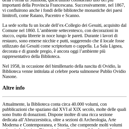
importanti della Provincia Francescana. Successivamente, nel 1867,
vi confluirono anche i fondi delle biblioteche monastiche dei paesi
limitrofi, come Raiano, Pacentro e Scanno.
La sede scelta fu un locale dell’ex-Collegio dei Gesuiti, acquisito dal
Comune nel 1860. L’ambiente settecentesco, con decorazioni in
stucco, ospita librerie in noce lungo le pareti. Durante i lavori di
restauro, sono emerse nicchie e putti, suggerendo che il locale fosse
utilizzato dai Gesuiti come scriptorium o cappella. La Sala Lignea,
decorata e di grande pregio, è ancora oggi l’ambiente più
rappresentativo della Biblioteca.
Nel 1958, in occasione del bimillenario della nascita di Ovidio, la
Biblioteca venne intitolata al celebre poeta sulmonese Publio Ovidio
Nasone.
Altre info
Attualmente, la Biblioteca conta circa 40.000 volumi, con
pubblicazioni che spaziano dal XVI al XIX secolo, molte delle quali
sono frutto di donazioni. Dispone inoltre di una ricca sezione
dedicata all’Abruzzesistica, oltre a sezioni di Archeologia, Arte
Moderna e Contemporanea, e Storia, che comprende molti volumi