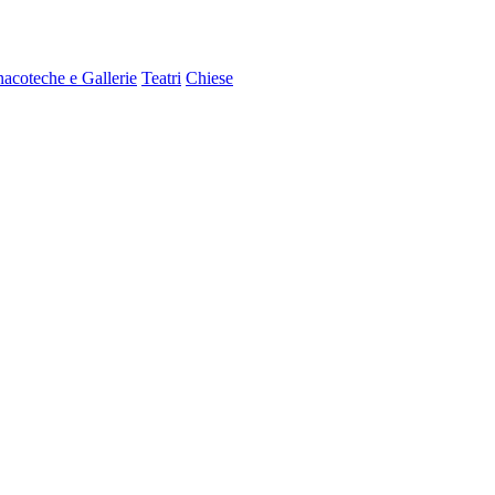
nacoteche e Gallerie
Teatri
Chiese