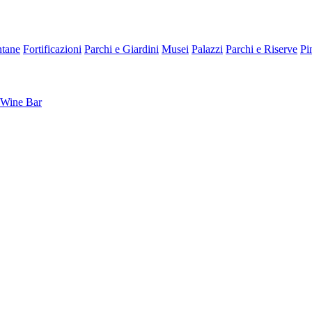
tane
Fortificazioni
Parchi e Giardini
Musei
Palazzi
Parchi e Riserve
Pi
Wine Bar