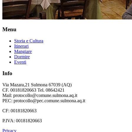
Menu
Storia e Cultura
Itinerari
Mangiare
Dormire
Eventi
Info
Via Mazara,21 Sulmona 67039 (AQ)
CF. 00181820663 Tel. 08642421
Mail: protocollo@comune.sulmona.aq.it
PEC: protocollo@pec.comune.sulmona.aq.it
CF: 00181820663
P.IVA: 00181820663
Privacy