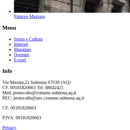
Palazzo Mazzara
Menu
Storia e Cultura
Itinerari
Mangiare
Dormire
Eventi
Info
Via Mazara,21 Sulmona 67039 (AQ)
CF. 00181820663 Tel. 08642421
Mail: protocollo@comune.sulmona.aq.it
PEC: protocollo@pec.comune.sulmona.aq.it
CF: 00181820663
P.IVA: 00181820663
Privacy