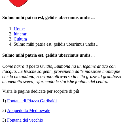
Sulmo mihi patria est, gelidis uberrimus undis ...
Home
Itinerari
Cultura
Sulmo mihi patria est, gelidis uberrimus undis ...
Sulmo mihi patria est, gelidis uberrimus undis ...
Come narra il poeta Ovidio, Sulmona ha un legame antico con
l’acqua. Le fresche sorgenti, provenienti dalle maestose montagne
che la circondano, scorrono attraverso la città grazie al grandioso
acquedotto svevo, rifornendo le storiche fontane del centro.
Visita le pagine dedicate per scoprire di più
1)
Fontana di Piazza Garibaldi
2)
Acquedotto Medioevale
3)
Fontana del vecchio