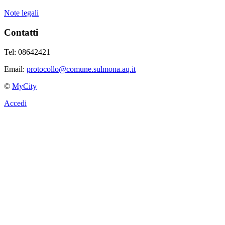
Note legali
Contatti
Tel: 08642421
Email:
protocollo@comune.sulmona.aq.it
©
MyCity
Accedi