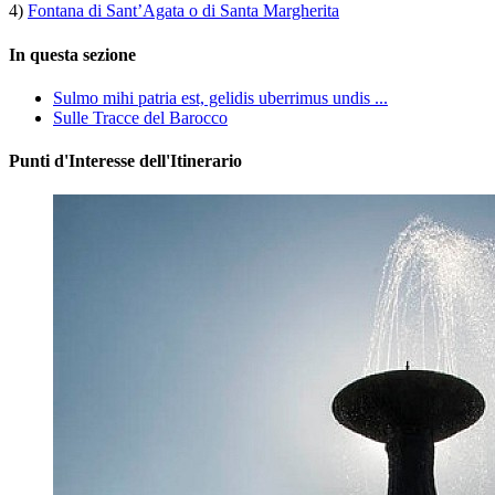
4)
Fontana di Sant’Agata o di Santa Margherita
In questa sezione
Sulmo mihi patria est, gelidis uberrimus undis ...
Sulle Tracce del Barocco
Punti d'Interesse dell'Itinerario