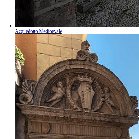
Acquedotto Medioevale