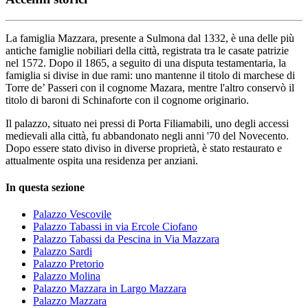
La famiglia Mazzara, presente a Sulmona dal 1332, è una delle più
antiche famiglie nobiliari della città, registrata tra le casate patrizie
nel 1572. Dopo il 1865, a seguito di una disputa testamentaria, la
famiglia si divise in due rami: uno mantenne il titolo di marchese di
Torre de’ Passeri con il cognome Mazara, mentre l'altro conservò il
titolo di baroni di Schinaforte con il cognome originario.
Il palazzo, situato nei pressi di Porta Filiamabili, uno degli accessi
medievali alla città, fu abbandonato negli anni '70 del Novecento.
Dopo essere stato diviso in diverse proprietà, è stato restaurato e
attualmente ospita una residenza per anziani.
In questa sezione
Palazzo Vescovile
Palazzo Tabassi in via Ercole Ciofano
Palazzo Tabassi da Pescina in Via Mazzara
Palazzo Sardi
Palazzo Pretorio
Palazzo Molina
Palazzo Mazzara in Largo Mazzara
Palazzo Mazzara