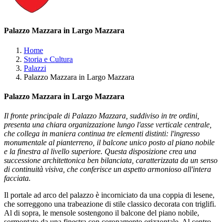
Palazzo Mazzara in Largo Mazzara
Home
Storia e Cultura
Palazzi
Palazzo Mazzara in Largo Mazzara
Palazzo Mazzara in Largo Mazzara
Il fronte principale di Palazzo Mazzara, suddiviso in tre ordini,
presenta una chiara organizzazione lungo l'asse verticale centrale,
che collega in maniera continua tre elementi distinti: l'ingresso
monumentale al pianterreno, il balcone unico posto al piano nobile
e la finestra al livello superiore. Questa disposizione crea una
successione architettonica ben bilanciata, caratterizzata da un senso
di continuità visiva, che conferisce un aspetto armonioso all'intera
facciata.
Il portale ad arco del palazzo è incorniciato da una coppia di lesene,
che sorreggono una trabeazione di stile classico decorata con triglifi.
Al di sopra, le mensole sostengono il balcone del piano nobile,
sormontato da una finestra con coronamento orizzontale. Al centro