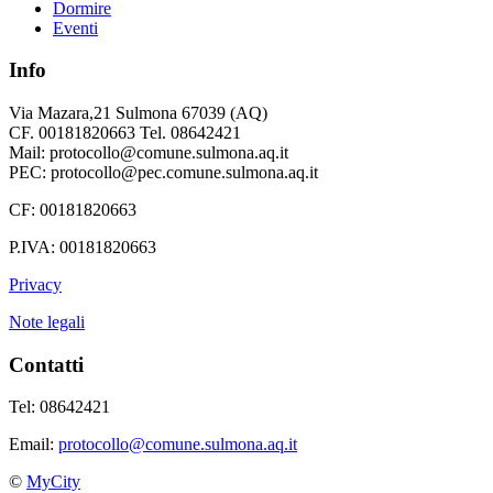
Dormire
Eventi
Info
Via Mazara,21 Sulmona 67039 (AQ)
CF. 00181820663 Tel. 08642421
Mail: protocollo@comune.sulmona.aq.it
PEC: protocollo@pec.comune.sulmona.aq.it
CF: 00181820663
P.IVA: 00181820663
Privacy
Note legali
Contatti
Tel: 08642421
Email:
protocollo@comune.sulmona.aq.it
©
MyCity